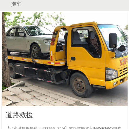
拖车
1
/1
道路救援
【24小时救援热线：400-889-0729】道路救援汽车服务有限公司专